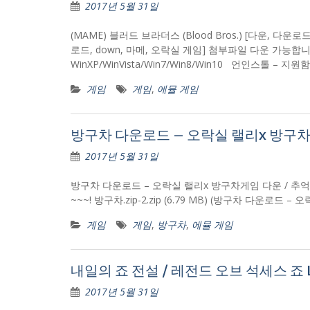
2017년 5월 31일
(MAME) 블러드 브라더스 (Blood Bros.) [다운, 다운로드
로드, down, 마메, 오락실 게임] 첨부파일 다운 가능합니다~ b
WinXP/WinVista/Win7/Win8/Win10 언인스톨 – 지
게임
게임
,
에뮬 게임
방구차 다운로드 – 오락실 랠리x 방구차게
2017년 5월 31일
방구차 다운로드 – 오락실 랠리x 방구차게임 다운 / 추억
~~~! 방구차.zip-2.zip (6.79 MB) (방구차 다운
게임
게임
,
방구차
,
에뮬 게임
내일의 죠 전설 / 레전드 오브 석세스 죠 Lege
2017년 5월 31일