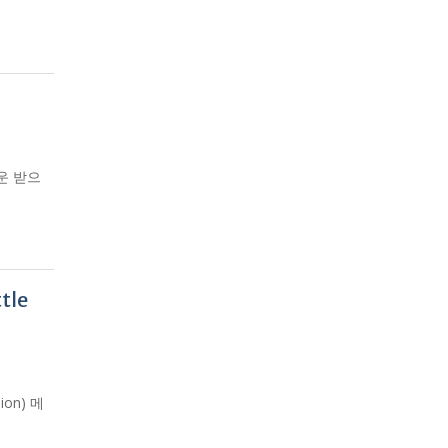
다운 받으
tle
ion) 메