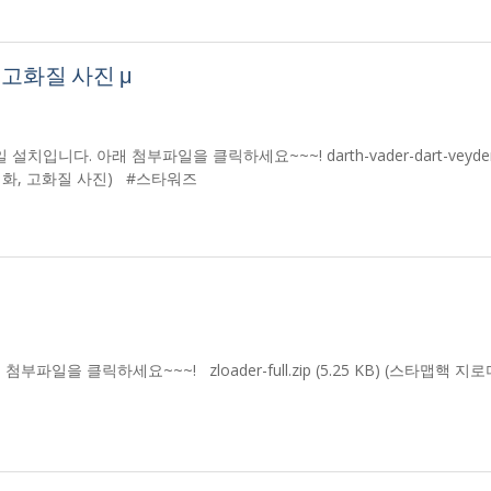
 고화질 사진 μ
입니다. 아래 첨부파일을 클릭하세요~~~! darth-vader-dart-veyder-
pc, 영화, 고화질 사진) #스타워즈
을 클릭하세요~~~! zloader-full.zip (5.25 KB) (스타맵핵 지