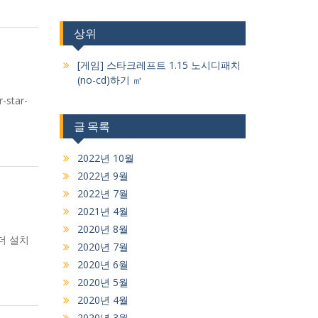
상위
[게임] 스타크레프트 1.15 노시디패치
(no-cd)하기 ㎡
star-
글 목록
2022년 10월
2022년 9월
2022년 7월
2021년 4월
2020년 8월
로더 설치
2020년 7월
2020년 6월
2020년 5월
2020년 4월
2020년 3월