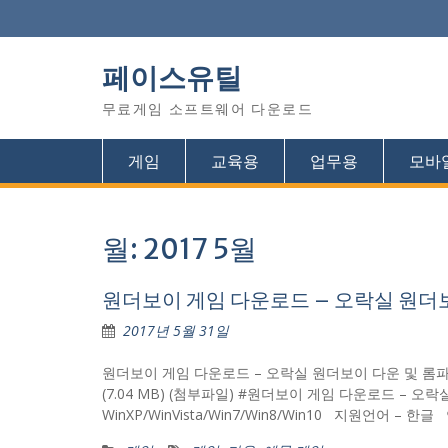
Skip
to
content
페이스유틸
무료게임 소프트웨어 다운로드
게임
교육용
업무용
모바
월: 2017 5월
원더보이 게임 다운로드 – 오락실 원더
2017년 5월 31일
원더보이 게임 다운로드 – 오락실 원더보이 다운 및 롬파일
(7.04 MB) (첨부파일) #원더보이 게임 다운로드 – 
WinXP/WinVista/Win7/Win8/Win10 지원언어 – 