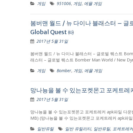
게임
951006
,
게임
,
에뮬 게임
봄버맨 월드 / 뉴 다이나 블래스터 – 글로벌 퀘
Global Quest ㈙
2017년 5월 31일
봄버맨 월드 / 뉴 다이나 블래스터 – 글로벌 퀘스트 Bomber Ma
래스터 – 글로벌 퀘스트 Bomber Man World / New Dyna
게임
Bomber
,
게임
,
에뮬 게임
망나뇽을 볼 수 있는포켓몬고 포케트레커 
2017년 5월 31일
망나뇽을 볼 수 있는포켓몬고 포케트레커 apk파일 다운받기! 
MB) (망나뇽을 볼 수 있는포켓몬고 포케트레커 apk파
일반유틸
일반 유틸리티
,
일반유틸
,
포케트레