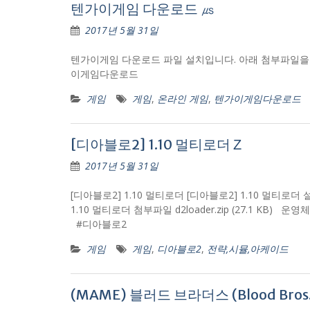
텐가이게임 다운로드 ㎲
2017년 5월 31일
텐가이게임 다운로드 파일 설치입니다. 아래 첨부파일을 클릭하세요
이게임다운로드
게임
게임
,
온라인 게임
,
텐가이게임다운로드
[디아블로2] 1.10 멀티로더 Ζ
2017년 5월 31일
[디아블로2] 1.10 멀티로더 [디아블로2] 1.10 멀
1.10 멀티로더 첨부파일 d2loader.zip (27.1 KB) 운영
#디아블로2
게임
게임
,
디아블로2
,
전략,시뮬,아케이드
(MAME) 블러드 브라더스 (Blood Bros