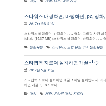
게임
게임
,
다운
,
에뮬 게임
스타워즈 배경화면, 바탕화면, pc, 영화,
2017년 5월 31일
스타워즈 배경화면, 바탕화면, pc, 영화, 고화질 사진 파일 설치
full.zip (16.37 MB) (스타워즈 배경화면, 바탕화면, 
일반유틸
스타워즈
,
일반 유틸리티
,
일반유틸
스타맵핵 지로더 설치하면 개꿀~! つ
2017년 5월 31일
스타맵핵 지로더 설치하면 개꿀~! 파일 설치입니다. 아래 첨부파일
하면 개꿀~!) #지로더
게임
게임
,
온라인 게임
,
지로더