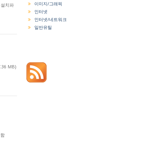
이미지/그래픽
e 설치파
인터넷
인터넷/네트워크
일반유틸
.36 MB)
지원함