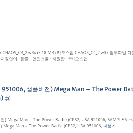
 CHAOS_C4_2.w3x (3.18 MB) 카오스맵 CHAOS_C4_2.w3x 첨부파일 
Win10 지원언어 : 한글 언인스톨 : 지원함 #카오스맵
51006, 샘플버전) Mega Man – The Power Bat
n) ㉬
ga Man – The Power Battle (CPS2, USA 951006, SAMPLE Vers
ga Man – The Power Battle (CPS2, USA 951006,
더보기 …