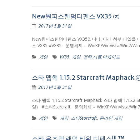
New원피스랜덤디펜스 VX35 ㈈
2017년 5월 31일
New원피스랜덤디펜스 VX35입니다. 아래 첨부 파일을 다운받아
스 VX35 #VX35 운영체제 – WinXP/WinVista/Win
게임
VX35
,
게임
,
전략,시뮬,아케이드
스타 맵핵 1.15.2 Starcraft Maphack 
2017년 5월 31일
스타 맵핵 1.15.2 Starcraft Maphack 스타 맵핵 1.15.
일) #스타Starcraft 운영체제 – WinXP/WinVista
게임
게임
,
스타Starcraft
,
온라인 게임
스타 유즈맵 랜덤 타워 디펜스!!! ™