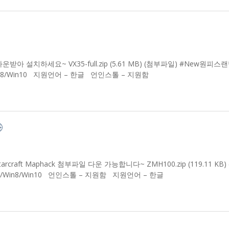
 설치하세요~ VX35-full.zip (5.61 MB) (첨부파일) #New원피
7/Win8/Win10 지원언어 – 한글 언인스톨 – 지원함
㉴
2 Starcraft Maphack 첨부파일 다운 가능합니다~ ZMH100.zip (119.11 KB
/Win7/Win8/Win10 언인스톨 – 지원함 지원언어 – 한글