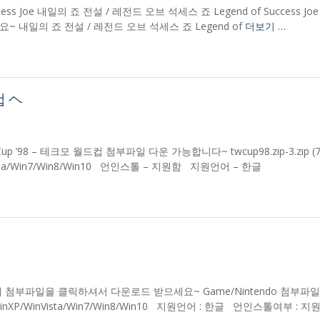
ss Joe 내일의 죠 전설 / 레전드 오브 석세스 죠 Legend of Success Jo
내일의 죠 전설 / 레전드 오브 석세스 죠 Legend of
더보기 …
컵 ヘ
 Cup ’98 – 테크모 월드컵 첨부파일 다운 가능합니다~ twcup98.zip-3.zip (7
sta/Win7/Win8/Win10 언인스톨 – 지원함 지원언어 – 한글
. 아래 첨부파일을 클릭하셔서 다운로드 받으세요~ Game/Nintendo 첨부파일
체제 : WinXP/WinVista/Win7/Win8/Win10 지원언어 : 한글 언인스톨여부 : 