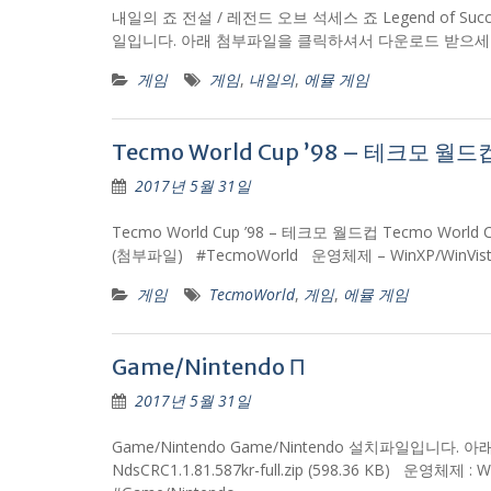
내일의 죠 전설 / 레전드 오브 석세스 죠 Legend of Succe
일입니다. 아래 첨부파일을 클릭하셔서 다운로드 받으세요~ 
게임
게임
,
내일의
,
에뮬 게임
Tecmo World Cup ’98 – 테크모 월드
2017년 5월 31일
Tecmo World Cup ’98 – 테크모 월드컵 Tecmo World
(첨부파일) #TecmoWorld 운영체제 – WinXP/WinVi
게임
TecmoWorld
,
게임
,
에뮬 게임
Game/Nintendo П
2017년 5월 31일
Game/Nintendo Game/Nintendo 설치파일입니다
NdsCRC1.1.81.587kr-full.zip (598.36 KB) 운영