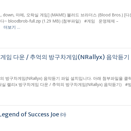
, down, 마메, 오락실 게임] (MAME) 블러드 브라더스 (Blood Bros.) [
loodbrob-full.zip (1.29 MB) (첨부파일) #게임 운영체제 –
원함
더보기 …
임 다운 / 추억의 방구차게임(NRallyx) 음악듣기
의 방구차게임(NRallyx) 음악듣기 파일 설치입니다. 아래 첨부파일을 
로드 – 오락실 랠리x 방구차게임 다운 / 추억의 방구차게임(NRallyx) 음악듣기)
nd of Success Joe ㈕