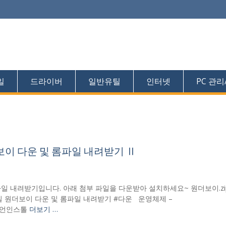
일
드라이버
일반유틸
인터넷
PC 관리
보이 다운 및 롬파일 내려받기 Ⅱ
 내려받기입니다. 아래 첨부 파일을 다운받아 설치하세요~ 원더보이.zip-2
오락실 원더보이 다운 및 롬파일 내려받기 #다운 운영체제 –
한글 언인스톨
더보기 …