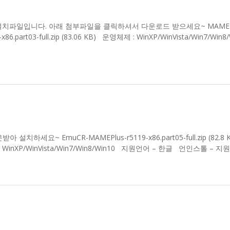
152 r5124 설치파일입니다. 아래 첨부파일을 클릭하셔서 다운로드 받으세요~ MAME P
6.part03-full.zip (83.06 KB) 운영체제 : WinXP/WinVista/Win7/Win
 설치하세요~ EmuCR-MAMEPlus-r5119-x86.part05-full.zip (82.8 
 – WinXP/WinVista/Win7/Win8/Win10 지원언어 – 한글 언인스톨 – 