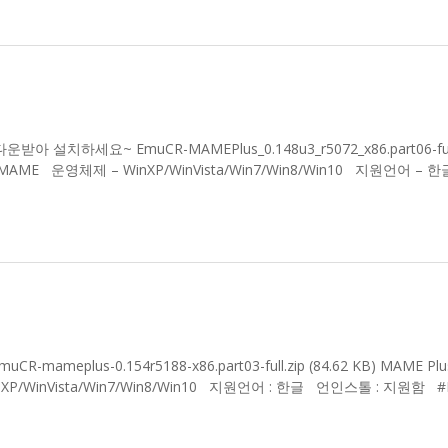
받아 설치하세요~ EmuCR-MAMEPlus_0.148u3_r5072_x86.part06-full
072 #MAME 운영체제 – WinXP/WinVista/Win7/Win8/Win10 지원언어 –
muCR-mameplus-0.154r5188-x86.part03-full.zip (84.62 KB) MAME Plu
XP/WinVista/Win7/Win8/Win10 지원언어 : 한글 언인스톨 : 지원함