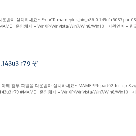
받아 설치하세요~ EmuCR-mameplus_bin_x86-0.149u1r5087.part03-fu
087 #MAME 운영체제 – WinXP/WinVista/Win7/Win8/Win10 지원언어 –
0.143u3 r79 ぞ
입니다. 아래 첨부 파일을 다운받아 설치하세요~ MAMEPPK.part02-full.zip-3.zip 
 v0.143u3 r79 #MAME 운영체제 – WinXP/WinVista/Win7/Win8/Win1