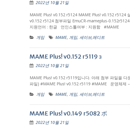
2022년 10월 21일
MAME Plus! v0.152 r5124 MAME Plus! v0.
v0.152 r5124 첨부파일 EmuCR-mameplus-0.152r5124-x8
지원언어 : 한글 언인스톨여부 : 지원함 #MAME
게임
MAME
,
게임
,
세이브,에디트
MAME Plus! v0.152 r5119 з
2022년 10월 21일
MAME Plus! v0.152 r5119입니다. 아래 첨부 파일을 다운받아
파일) #MAME Plus! v0.152 r5119 #MAME 운영체제
게임
MAME
,
게임
,
세이브,에디트
MAME Plus! v0.149 r5082 ボ
2022년 10월 21일