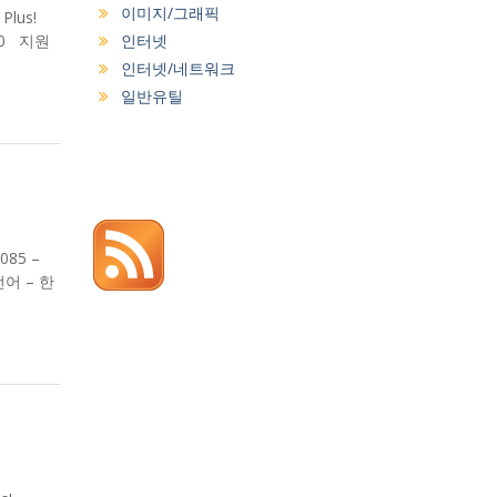
이미지/그래픽
lus!
n10 지원
인터넷
인터넷/네트워크
일반유틸
085 –
언어 – 한