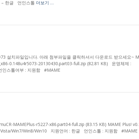
원언어 – 한글 언인스톨
더보기 …
0.148u4 r5073 설치파일입니다. 아래 첨부파일을 클릭하셔서 다운로드 받으세요~ 
86-0.148u4r5073-20130430.part03-full.zip (82.81 KB) 운영체제 :
 한글 언인스톨여부 : 지원함 #MAME
muCR-MAMEPlus-r5227-x86.part04-full.zip (83.15 KB) MAME Plus! v0
Vista/Win7/Win8/Win10 지원언어 : 한글 언인스톨 : 지원함 #MAM