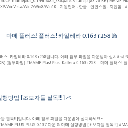
muCR-mameplus_0.149r5085_x86.part03-full.zip (83.76 KB) MAME Plu
XP/WinVista/Win7/Win8/Win10 지원언어 : 한글 언인스톨 : 지원함
 r258 – 마메 플러스! 플러스! 카일레라 0.163 r258 ㎬
마메 플러스! 플러스! 카일레라 0.163 r258입니다. 아래 첨부 파일을 다운받아 설치하세
.41 KB) (첨부파일) #MAME Plus! Plus! Kaillera 0.163 r258 – 마메 플러스!
메 실행방법 [초보자들 필독!!!] ペ
초보자들 필독!!!]입니다. 아래 첨부 파일을 다운받아 설치하세요~
(첨부파일) #MAME PLUS PLUS 0.137 다운 & 마메 실행방법 [초보자들 필독!!!] #