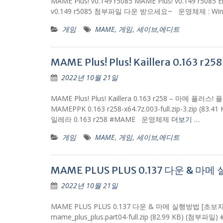
MAME Plus! v0.149 r5085 MAME Plus! v0.149 r5085 E
v0.149 r5085 첨부파일 다운 받으세요~ 운영체제 : Win
게임
MAME
,
게임
,
세이브,에디트
MAME Plus! Plus! Kaillera 0.163
2022년 10월 21일
MAME Plus! Plus! Kaillera 0.163 r258 – 
MAMEPPK 0.163 r258-x64.7z.003-full.zip-3.zip (83
일레라 0.163 r258 #MAME 운영체제
더보기 …
게임
MAME
,
게임
,
세이브,에디트
MAME PLUS PLUS 0.137 다운 & 마
2022년 10월 21일
MAME PLUS PLUS 0.137 다운 & 마메 실행방법 [
mame_plus_plus.part04-full.zip (82.99 KB) 