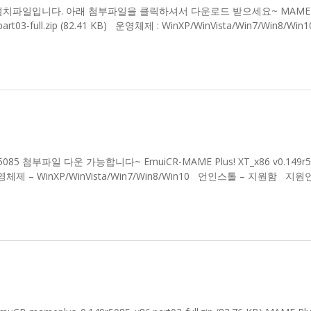
149 r5082 설치파일입니다. 아래 첨부파일을 클릭하셔서 다운로드 받으세요~ MAME P
rt03-full.zip (82.41 KB) 운영체제 : WinXP/WinVista/Win7/Win8/Wi
149 r5085 첨부파일 다운 가능합니다~ EmuiCR-MAME Plus! XT_x86 v0.149r5
ME 운영체제 – WinXP/WinVista/Win7/Win8/Win10 언인스톨 – 지원함 지원