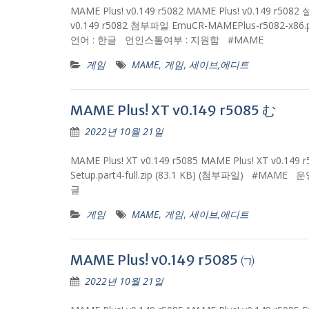
MAME Plus! v0.149 r5082 MAME Plus! v0.
v0.149 r5082 첨부파일 EmuCR-MAMEPlus-r5082-x86.pa
언어 : 한글 언인스톨여부 : 지원함 #MAME
게임
MAME
,
게임
,
세이브,에디트
MAME Plus! XT v0.149 r5085 む
2022년 10월 21일
MAME Plus! XT v0.149 r5085 MAME Plus! XT v0.
Setup.part4-full.zip (83.1 KB) (첨부파일) #MA
글
게임
MAME
,
게임
,
세이브,에디트
MAME Plus! v0.149 r5085 ㈀
2022년 10월 21일