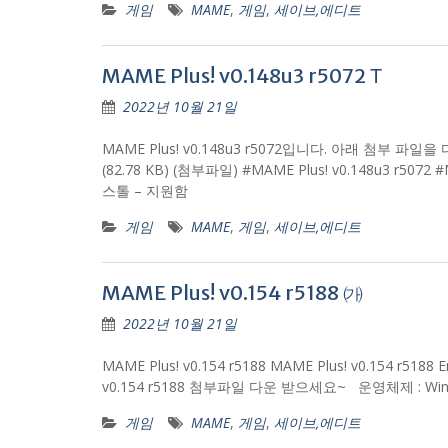
게임
MAME
,
게임
,
세이브,에디트
MAME Plus! v0.148u3 r5072 Τ
2022년 10월 21일
MAME Plus! v0.148u3 r5072입니다. 아래 첨부 파일을 다운
(82.78 KB) (첨부파일) #MAME Plus! v0.148u3 r5
스톨 – 지원함
게임
MAME
,
게임
,
세이브,에디트
MAME Plus! v0.154 r5188 ㈎
2022년 10월 21일
MAME Plus! v0.154 r5188 MAME Plus! v0.154 r5188 E
v0.154 r5188 첨부파일 다운 받으세요~ 운영체제 : Win
게임
MAME
,
게임
,
세이브,에디트