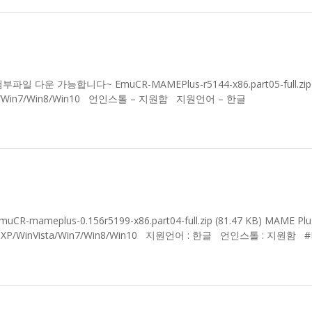
44 첨부파일 다운 가능합니다~ EmuCR-MAMEPlus-r5144-x86.part05-full.zip 
ta/Win7/Win8/Win10 언인스톨 – 지원함 지원언어 – 한글
muCR-mameplus-0.156r5199-x86.part04-full.zip (81.47 KB) MAME Plu
XP/WinVista/Win7/Win8/Win10 지원언어 : 한글 언인스톨 : 지원함