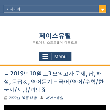
Skip
to
카테고리
content
페이스유틸
무료게임 소프트웨어 다운로드
Menu
→ 2019년 10월 고3 모의고사 문제, 답, 해
설, 등급컷, 영어듣기 – 국어/영어/수학/한
국사/사탐/과탐 §
2022년 10월 13일
페이스유틸