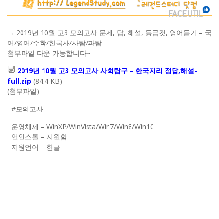
→ 2019년 10월 고3 모의고사 문제, 답, 해설, 등급컷, 영어듣기 – 국
어/영어/수학/한국사/사탐/과탐
첨부파일 다운 가능합니다~
2019년 10월 고3 모의고사 사회탐구 – 한국지리 정답,해설-
full.zip
(84.4 KB)
(첨부파일)
#모의고사
운영체제 – WinXP/WinVista/Win7/Win8/Win10
언인스톨 – 지원함
지원언어 – 한글