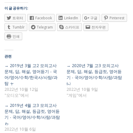
이 글 공유하기:
트위터
Facebook
LinkedIn
구글
Pinterest
Tumblr
Telegram
스카이프
전자우편
인쇄
관련
→ 2019년 3월 고2 모의고사
→ 2020년 7월 고3 모의고사
문제, 답, 해설, 영어듣기 - 국
문제, 답, 해설, 등급컷, 영어듣
어/영어/수학/한국사/사탐/과
기 - 국어/영어/수학/사탐/과탐
탐 ャ
㈁
2022년 10월 12일
2022년 10월 9일
"오디오"에서
"게임"에서
→ 2019년 4월 고3 모의고사
문제, 답, 해설, 등급컷, 영어듣
기 - 국어/영어/수학/사탐/과탐
ゎ
2022년 10월 6일