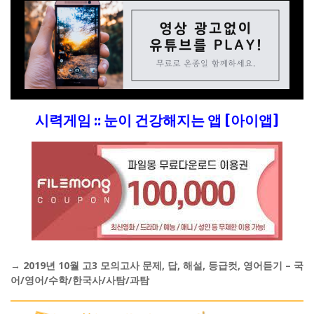
시력게임 :: 눈이 건강해지는 앱 [아이앱]
→ 2019년 10월 고3 모의고사 문제, 답, 해설, 등급컷, 영어듣기 – 국
어/영어/수학/한국사/사탐/과탐