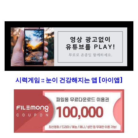
시력게임 :: 눈이 건강해지는 앱 [아이앱]