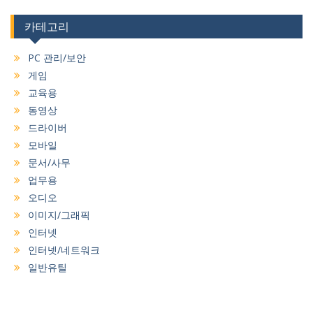
카테고리
PC 관리/보안
게임
교육용
동영상
드라이버
모바일
문서/사무
업무용
오디오
이미지/그래픽
인터넷
인터넷/네트워크
일반유틸