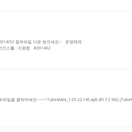
38.08 MB) 2014/02 첨부파일 다운 받으세요~ 운영체제 :
한글 언인스톨 : 지원함 #201402
클릭하세요~~~! TubeMate_1.05.22.145.apk (817.2 KB) (TubeM