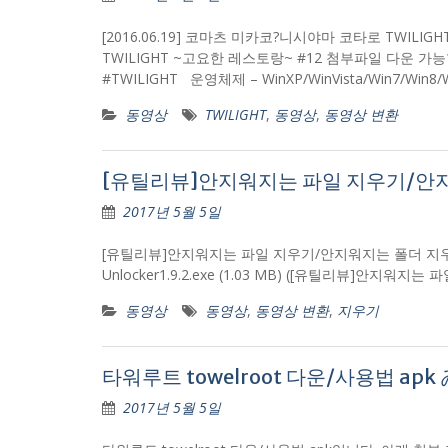
[2016.06.19] 코마츠 미카코?니시야마 코타로 TWILIG
TWILIGHT ~고요한 레스토랑~ #12 첨부파일 다운 가능합니다~ tw
#TWILIGHT 운영체제 – WinXP/WinVista/Win7/
동영상
TWILIGHT
,
동영상
,
동영상 변환
[유틸리뷰]안지워지는 파일 지우기/안지워
2017년 5월 5일
[유틸리뷰]안지워지는 파일 지우기/안지워지는 폴더 지우기
Unlocker1.9.2.exe (1.03 MB) ([유틸리뷰]안
동영상
동영상
,
동영상 변환
,
지우기
타워루트 towelroot 다운/사용법 apk 
2017년 5월 5일