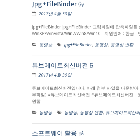
Jpg+FileBinder ㏉
2017년 4월 30일
Jpg+FileBinder Jpg+FileBinder 그림파일에 압축파일
WinXP/WinVista/Win7/Win8/Win10 지원언어 : 한글
동영상
Jpg+FileBinder
,
동영상
,
동영상 변환
튜브메이트최신버전 Б
2017년 4월 30일
튜브메이트최신버전입니다. 아래 첨부 파일을 다운받아 설치하세요~ tube
부파일) #튜브메이트최신버전 #튜브메이트최신버전 운영체제 – 
원함
동영상
동영상
,
동영상 변환
,
튜브메이트최신
소프트웨어 활용 ㎀