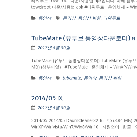
타워루트 towelroot 다운/사용법 apk입니다. 아래 첨부 파
towelroot 다운/사용법 apk #타워루트 운영체제 – Win
동영상
동영상
,
동영상 변환
,
타워루트
TubeMate (유투브 동영상다운로더) я
2017년 4월 30일
TubeMate (유투브 동영상다운로더) TubeMate (유투브 
MB) (첨부파일) #TubeMate 운영체제 – WinXP/Win
동영상
tubemate
,
동영상
,
동영상 변환
2014/05 Ⅸ
2017년 4월 30일
2014/05 2014/05 DaumCleaner32-full.zip (3.
WinXP/WinVista/Win7/Win8/Win10 지원언어 : 