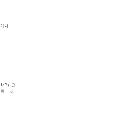
영체제 :
 MB) (첨
톨 – 지