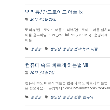
Ψ 리뷰/안드로이드 어플 ㏓
2017년 5월 26일
Ψ 리뷰/안드로이드 어플 Ψ 리뷰/안드로이드 어플 설치
어플 첨부파일 jetVD_v43-full.zip (2.82 MB) 운영체
어플
동영상
동영상
,
동영상 캡쳐/녹화
,
어플
컴퓨터 속도 빠르게 하는법 Ⅷ
2017년 5월 7일
컴퓨터 속도 빠르게 하는법 컴퓨터 속도 빠르게 하는법 DaumCle
운 받으세요~ 운영체제 : WinXP/WinVista/Win7/W
동영상
동영상
,
동영상 변환
,
컴퓨터