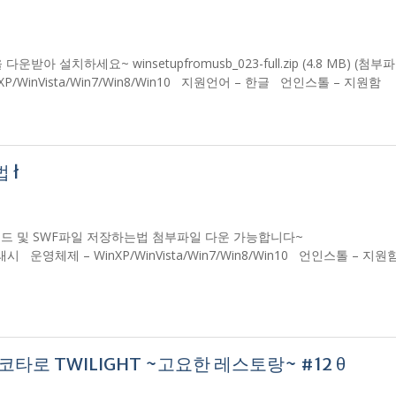
 설치하세요~ winsetupfromusb_023-full.zip (4.8 MB) (첨부파
/WinVista/Win7/Win8/Win10 지원언어 – 한글 언인스톨 – 지원함
 ł
드 및 SWF파일 저장하는법 첨부파일 다운 가능합니다~
일) #플래시 운영체제 – WinXP/WinVista/Win7/Win8/Win10 언인스톨 – 
 코타로 TWILIGHT ~고요한 레스토랑~ #12 θ