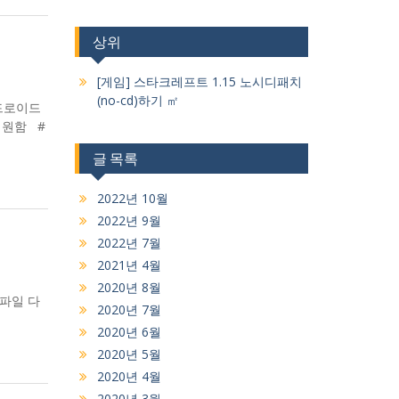
상위
[게임] 스타크레프트 1.15 노시디패치
(no-cd)하기 ㎡
드로이드
 지원함 #
글 목록
2022년 10월
2022년 9월
2022년 7월
2021년 4월
2020년 8월
부파일 다
2020년 7월
2020년 6월
2020년 5월
2020년 4월
2020년 3월