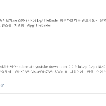
을 숨겨보자.rar (596.97 KB) Jpg+FileBinder 첨부파일 다운 받으세요~ 운
 언인스톨 : 지원함 #Jpg+FileBinder
mate-youtube-downloader-2-2-9-full.zip-2.zip (18.42
WinXP/WinVista/Win7/Win8/Win10 지원언어 – 한글 언인스
버전