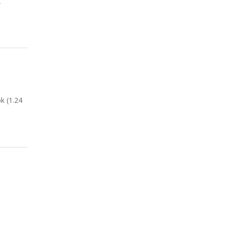
트
(1.24