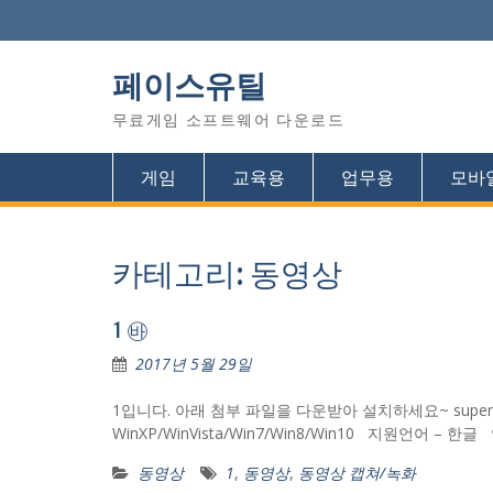
Skip
to
content
페이스유틸
무료게임 소프트웨어 다운로드
게임
교육용
업무용
모바
카테고리: 동영상
1 ㉳
2017년 5월 29일
1입니다. 아래 첨부 파일을 다운받아 설치하세요~ supersupro
WinXP/WinVista/Win7/Win8/Win10 지원언어 –
동영상
1
,
동영상
,
동영상 캡쳐/녹화