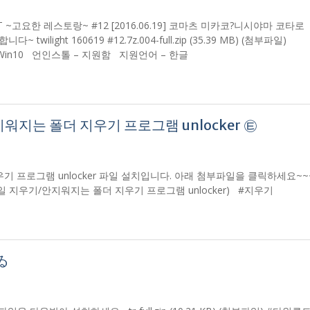
HT ~고요한 레스토랑~ #12 [2016.06.19] 코마츠 미카코?니시야마 코타로
ilight 160619 #12.7z.004-full.zip (35.39 MB) (첨부파일)
Win8/Win10 언인스톨 – 지원함 지원언어 – 한글
지는 폴더 지우기 프로그램 unlocker ㉫
 프로그램 unlocker 파일 설치입니다. 아래 첨부파일을 클릭하세요~~~
지워지는 파일 지우기/안지워지는 폴더 지우기 프로그램 unlocker) #지우기
ゐ