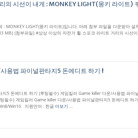
 시선이 내게 : MONKEY LIGHT(몽키 라이트) 
: MONKEY LIGHT(몽키 라이트)입니다. 아래 첨부 파일을 다운받아 
ull.zip (5.83 MB) (첨부파일) #상상 이상의 자전거 휠 스포크 라이트 거리의 시선이
다운/사용법 파이널판타지5 돈에디트 하기 ł
판타지5 돈에디트 하기 (루팅필수) 게임킬러 Game killer 다운/사용법 파
48 KB) (루팅필수) 게임킬러 Game killer 다운/사용법 파이널판타지5 돈에디트 
Win8/Win10 지원언어 : 한글
더보기 …