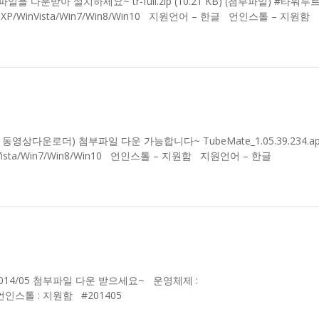
일을 다운받아 설치하세요~ tr-full.zip (10.21 KB) (첨부파일) #타워루
XP/WinVista/Win7/Win8/Win10 지원언어 – 한글 언인스톨 – 지원함
동영상다운로더) 첨부파일 다운 가능합니다~ TubeMate_1.05.39.234.apk 
Vista/Win7/Win8/Win10 언인스톨 – 지원함 지원언어 – 한글
84 MB) 2014/05 첨부파일 다운 받으세요~ 운영체제 :
한글 언인스톨 : 지원함 #201405