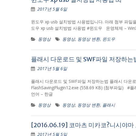
2017년 5월 6일
윈도우 xp usb 설치방법 사용법입니다. 아래 첨부 파일을 다운받아
도우 xp usb 설치방법 사용법 #윈도우 운영체제 – WinXP
동영상
동영상
,
동영상 변환
,
윈도우
플래시 다운로드 및 SWF파일 저장하는법
2017년 5월 6일
플래시 다운로드 및 SWF파일 저장하는법 플래시 다운로
FlashSavingPlugin12.exe (558.69 KB) (첨부파
언어 – 한글
동영상
동영상
,
동영상 변환
,
플래시
[2016.06.19] 코마츠 미카코?니시야마
2017년 5월 5일