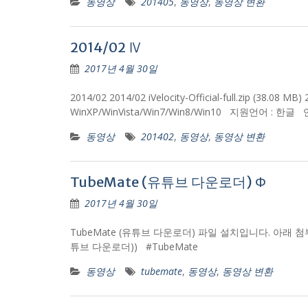
동영상
201405
,
동영상
,
동영상 변환
2014/02 Ⅳ
2017년 4월 30일
2014/02 2014/02 iVelocity-Official-full.zip (
WinXP/WinVista/Win7/Win8/Win10 지원언어 : 
동영상
201402
,
동영상
,
동영상 변환
TubeMate (유튜브 다운로더) Φ
2017년 4월 30일
TubeMate (유튜브 다운로더) 파일 설치입니다. 아래 첨부파일을 
튜브 다운로더)) #TubeMate
동영상
tubemate
,
동영상
,
동영상 변환