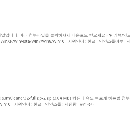
파일입니다. 아래 첨부파일을 클릭하셔서 다운로드 받으세요~ Ψ 리뷰/안
제 : WinXP/WinVista/Win7/Win8/Win10 지원언어 : 한글 언인스톨여부 :
aner32-full.zip-2.zip (3.84 MB) 컴퓨터 속도 빠르게 하는법 첨
in8/Win10 지원언어 : 한글 언인스톨 : 지원함 #컴퓨터