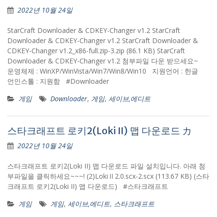
2022년 10월 24일
StarCraft Downloader & CDKEY-Changer v1.2 StarCraft
Downloader & CDKEY-Changer v1.2 StarCraft Downloader &
CDKEY-Changer v1.2_x86-full.zip-3.zip (86.1 KB) StarCraft
Downloader & CDKEY-Changer v1.2 첨부파일 다운 받으세요~
운영체제 : WinXP/WinVista/Win7/Win8/Win10 지원언어 : 한글
언인스톨 : 지원함 #Downloader
게임
Downloader
,
게임
,
세이브,에디트
스타크래프트 로키2(Loki II) 맵 다운로드 カ
2022년 10월 24일
스타크래프트 로키2(Loki II) 맵 다운로드 파일 설치입니다. 아래 첨
부파일을 클릭하세요~~~! (2)LokiⅡ2.0.scx-2.scx (113.67 KB) (스타
크래프트 로키2(Loki II) 맵 다운로드) #스타크래프트
게임
게임
,
세이브,에디트
,
스타크래프트