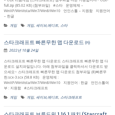
full.zip (85.02 KB) (첨부파일) #스타 운영체제 –
WinXP/WinVista/Win7/Win8/Win10 언인스톨 – 지원함 지원언어
– 한글
게임
게임
,
세이브,에디트
,
스타
스타크래프트 빠른무한 맵 다운로드 ㈘
2022년 10월 24일
스타크래프트 빠른무한 맵 다운로드 스타크래프트 빠른무한 맵 다
운로드 설치파일입니다. 아래 첨부파일을 클릭하셔서 다운로드 받
으세요~ 스타크래프트 빠른무한 맵 다운로드 첨부파일 (8)빠른무
한.scx-3.scx (58.8 KB) 운영체제 :
WinXP/WinVista/Win7/Win8/Win10 지원언어 : 한글 언인스톨여
부 : 지원함 #스타크래프트
게임
게임
,
세이브,에디트
,
스타크래프트
스타크래프트 브루드워 1.16.1 패치 (Starcraft