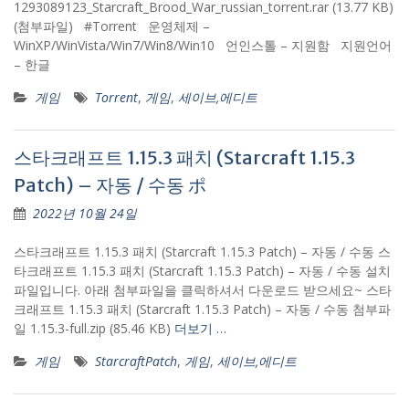
1293089123_Starcraft_Brood_War_russian_torrent.rar (13.77 KB)
(첨부파일) #Torrent 운영체제 –
WinXP/WinVista/Win7/Win8/Win10 언인스톨 – 지원함 지원언어
– 한글
게임
Torrent
,
게임
,
세이브,에디트
스타크래프트 1.15.3 패치 (Starcraft 1.15.3
Patch) – 자동 / 수동 ポ
2022년 10월 24일
스타크래프트 1.15.3 패치 (Starcraft 1.15.3 Patch) – 자동 / 수동 스
타크래프트 1.15.3 패치 (Starcraft 1.15.3 Patch) – 자동 / 수동 설치
파일입니다. 아래 첨부파일을 클릭하셔서 다운로드 받으세요~ 스타
크래프트 1.15.3 패치 (Starcraft 1.15.3 Patch) – 자동 / 수동 첨부파
일 1.15.3-full.zip (85.46 KB)
더보기 …
게임
StarcraftPatch
,
게임
,
세이브,에디트