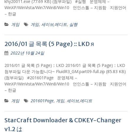
khy20011.exe (77.69 KB) (첨부파일) #실행 운영체제 –
WinXP/WinVista/Win7/Win8/Win10 언인스톨 – 지원함 지원언어
– 한글
게임
게임
,
세이브,에디트
,
실행
2016/01 글 목록 (5 Page) :: LKD я
2022년 10월 24일
2016/01 글 목록 (5 Page) :: LKD 2016/01 글 목록 (5 Page) :: LKD
첨부파일 다운 가능합니다~ FluidR3_GM.part09-full.zip (85.83 KB)
(첨부파일) #201601Page 운영체제 –
WinXP/WinVista/Win7/Win8/Win10 언인스톨 – 지원함 지원언어
– 한글
게임
201601Page
,
게임
,
세이브,에디트
StarCraft Downloader & CDKEY-Changer
v1.2 は