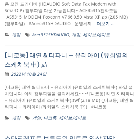
용 모뎀 드라이버 (HDAUDIO Soft Data Fax Modem with
SmartCP) 첨부파일 다운 가능합니다~ ACER5315전화모뎀
_AS5315_MODEM_Foxconn_v7.66.0.50_Vista_XP.zip (2.05 MB)
(첨부파일) #Acer5315HDAUDIO 운영체제 –
더보기 …
게임
Acer5315HDAUDIO
,
게임
,
세이브,에디트
[니코동] 태연 & 티파니 – 유리아이 (유희열의
스케치북 中) ㎂
2022년 10월 24일
[니코동] 태연 & 티파니 – 유리아이 (유희열의 스케치북 中) 파일 설
치입니다. 아래 첨부파일을 클릭하세요~~~! [니코동] 태연 & 티파니
– 유리아이 (유희열의 스케치북 中).swf (2.18 MB) ([니코동] 태연 &
티파니 – 유리아이 (유희열의 스케치북 中)) #니코동
게임
게임
,
니코동
,
세이브,에디트
스타크레프트 브루드워 인트로 영상 자막