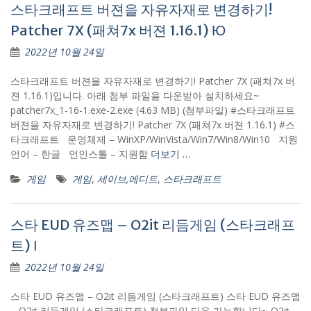
스타크래프트 버젼을 자유자재로 변경하기!
Patcher 7X (패쳐7x 버젼 1.16.1) Ю
2022년 10월 24일
스타크래프트 버젼을 자유자재로 변경하기! Patcher 7X (패쳐7x 버
젼 1.16.1)입니다. 아래 첨부 파일을 다운받아 설치하세요~
patcher7x_1-16-1.exe-2.exe (4.63 MB) (첨부파일) #스타크래프트
버젼을 자유자재로 변경하기! Patcher 7X (패쳐7x 버젼 1.16.1) #스
타크래프트 운영체제 – WinXP/WinVista/Win7/Win8/Win10 지원
언어 – 한글 언인스톨 – 지원함
더보기 …
게임
게임
,
세이브,에디트
,
스타크래프트
스타 EUD 유즈맵 – O2it 리듬게임 (스타크래프
트) Ι
2022년 10월 24일
스타 EUD 유즈맵 – O2it 리듬게임 (스타크래프트) 스타 EUD 유즈맵
– O2it 리듬게임 (스타크래프트) 첨부파일 다운 가능합니다~ O2it-