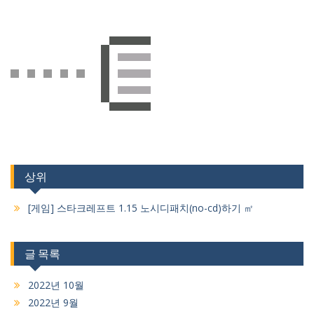
션
상위
[게임] 스타크레프트 1.15 노시디패치(no-cd)하기 ㎡
글 목록
2022년 10월
2022년 9월