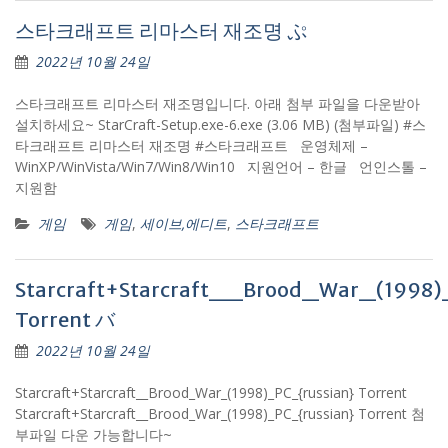
스타크래프트 리마스터 재조명 ぷ
2022년 10월 24일
스타크래프트 리마스터 재조명입니다. 아래 첨부 파일을 다운받아
설치하세요~ StarCraft-Setup.exe-6.exe (3.06 MB) (첨부파일) #스
타크래프트 리마스터 재조명 #스타크래프트 운영체제 –
WinXP/WinVista/Win7/Win8/Win10 지원언어 – 한글 언인스톨 –
지원함
게임
게임
,
세이브,에디트
,
스타크래프트
Starcraft+Starcraft__Brood_War_(1998)
Torrent バ
2022년 10월 24일
Starcraft+Starcraft__Brood_War_(1998)_PC_{russian} Torrent
Starcraft+Starcraft__Brood_War_(1998)_PC_{russian} Torrent 첨
부파일 다운 가능합니다~