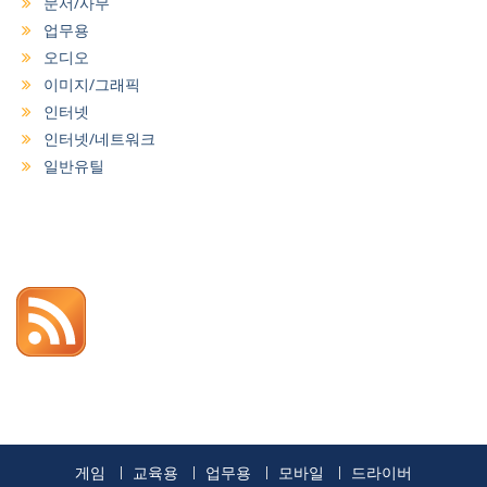
문서/사무
업무용
오디오
이미지/그래픽
인터넷
인터넷/네트워크
일반유틸
게임
교육용
업무용
모바일
드라이버