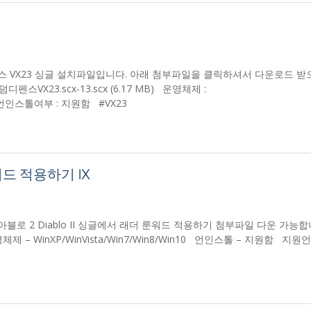
스 VX23 싱글 설치파일입니다. 아래 첨부파일을 클릭하셔서 다운로드 받
X23.scx-13.scx (6.17 MB) 운영체제 :
한글 언인스톨여부 : 지원함 #VX23
룬워드 적용하기 Ⅸ
디아블로 2 Diablo II 싱글에서 래더 룬워드 적용하기 첨부파일 다운 가능
운영체제 – WinXP/WinVista/Win7/Win8/Win10 언인스톨 – 지원함 지원