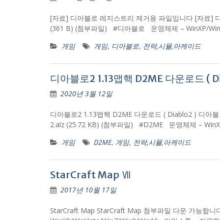
[자료] 디아블로 레지스트리 제거용 파일입니다 [자료] 디
(361 B) (첨부파일) #디아블로 운영체제 – WinXP/Wi
게임
게임
,
디아블로
,
전략,시뮬,아케이드
디아블로2 1.13맵핵 D2ME 다운로드 ( Dia
2020년 3월 12일
디아블로2 1.13맵핵 D2ME 다운로드 ( Diablo2 ) 디아블
2.alz (25.72 KB) (첨부파일) #D2ME 운영체제 – Wi
게임
D2ME
,
게임
,
전략,시뮬,아케이드
StarCraft Map Ⅶ
2017년 10월 17일
StarCraft Map StarCraft Map 첨부파일 다운 가능합니다