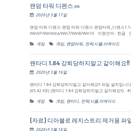
랜덤 타워 디펜스 ㏘
2020년 3월 17일
랜덤 타워 디펜스 랜덤 타워 디펜스 랜덤타워_디팬스1.1a.
WinXP/WinVista/Win7/Win8/Win10 지원언어 :
게임
게임
,
랜덤타워
,
전략,시뮬,아케이드
랜타디 1.84 강퇴당하지말고 같이해요!!
2020년 3월 16일
랜타디 1.84 강퇴당하지말고 같이해요!! 파일 설치입니다. 아
(65.42 KB) (랜타디 1.84 강퇴당하지말고 같이해요!!)
게임
게임
,
랜타디
,
전략,시뮬,아케이드
[자료] 디아블로 레지스트리 제거용 파일
2020년 3월 16일