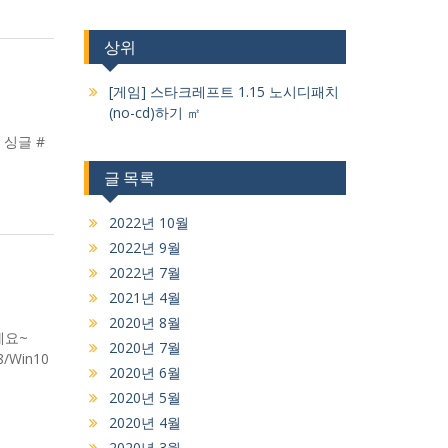
상위
[게임] 스타크레프트 1.15 노시디패치
(no-cd)하기 ㎡
 싱글 #
글 목록
2022년 10월
2022년 9월
2022년 7월
2021년 4월
2020년 8월
세요~
2020년 7월
/Win10
2020년 6월
2020년 5월
2020년 4월
2020년 3월