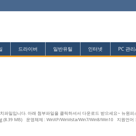
일
드라이버
일반유틸
인터넷
PC 관리
 설치파일입니다. 아래 첨부파일을 클릭하셔서 다운로드 받으세요~ 뉴원
8.39 MB) 운영체제 : WinXP/WinVista/Win7/Win8/Win10 지원언어