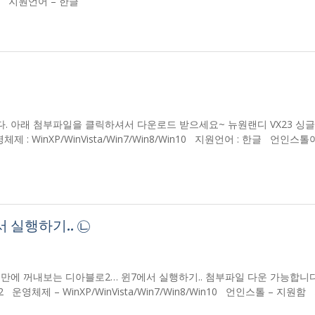
 지원함 지원언어 – 한글
니다. 아래 첨부파일을 클릭하셔서 다운로드 받으세요~ 뉴원랜디 VX23 싱
체제 : WinXP/WinVista/Win7/Win8/Win10 지원언어 : 한글 언인스톨
 실행하기.. ㉡
랫만에 꺼내보는 디아블로2… 윈7에서 실행하기.. 첨부파일 다운 가능합니
블로2 운영체제 – WinXP/WinVista/Win7/Win8/Win10 언인스톨 – 지원