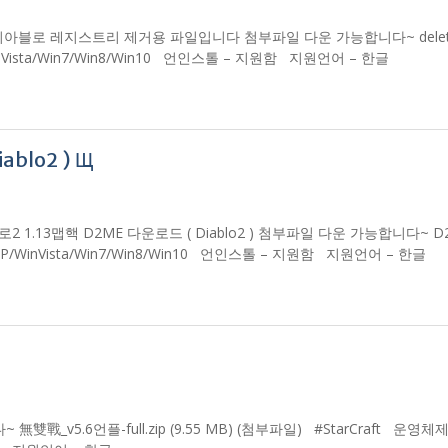
아블로 레지스트리 제거용 파일입니다 첨부파일 다운 가능합니다~ delete.
nVista/Win7/Win8/Win10 언인스톨 – 지원함 지원언어 – 한글
blo2 ) Щ
로2 1.13맵핵 D2ME 다운로드 ( Diablo2 ) 첨부파일 다운 가능합니다~ D2M
nXP/WinVista/Win7/Win8/Win10 언인스톨 – 지원함 지원언어 – 한글
~ 無雙戰_v5.6언플-full.zip (9.55 MB) (첨부파일) #StarCraft 운영체제