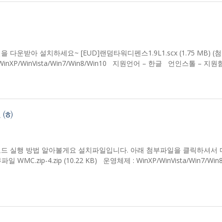
 다운받아 설치하세요~ [EUD]랜덤타워디펜스1.9L1.scx (1.75 MB) (
nXP/WinVista/Win7/Win8/Win10 지원언어 – 한글 언인스톨 – 지
 ㈍
모드 실행 방법 알아볼게요 설치파일입니다. 아래 첨부파일을 클릭하셔서
p-4.zip (10.22 KB) 운영체제 : WinXP/WinVista/Win7/Win8