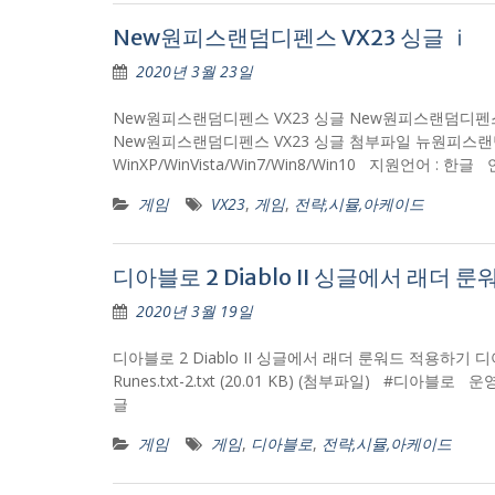
New원피스랜덤디펜스 VX23 싱글 ⅰ
2020년 3월 23일
New원피스랜덤디펜스 VX23 싱글 New원피스랜덤디펜
New원피스랜덤디펜스 VX23 싱글 첨부파일 뉴원피스랜덤디펜스V
WinXP/WinVista/Win7/Win8/Win10 지원언어 : 
게임
VX23
,
게임
,
전략,시뮬,아케이드
디아블로 2 Diablo II 싱글에서 래더 
2020년 3월 19일
디아블로 2 Diablo II 싱글에서 래더 룬워드 적용하기 
Runes.txt-2.txt (20.01 KB) (첨부파일) #디아블로 
글
게임
게임
,
디아블로
,
전략,시뮬,아케이드