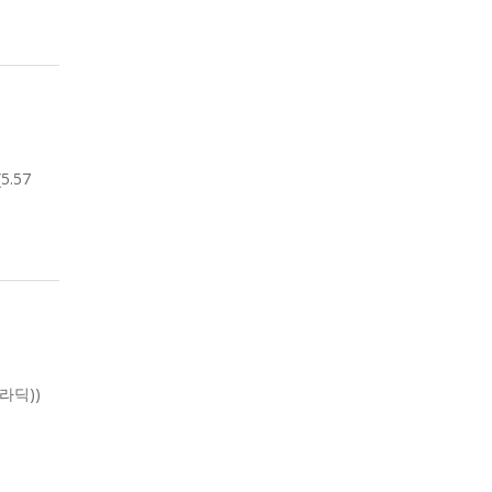
5.57
구 라딕))